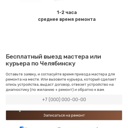
1-2 часа
среднее время ремонта
Бесплатный выезд мастера или
курьера по Челябинску
Оставьте заявку, и согласуйте время приезда мастера для
ремонта на месте. Или вызовите курьера, который сделает
опись устройства, выдаст договор, отвезет устройство на
диагностику (по желанию + ремонт) и обратно к вам.