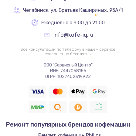
Челябинск
,
 ул. Братьев Кашириных, 95А/1
Ежедневно с 9:00 до 21:00
info@kofe-iq.ru
Все консультации по телефону в нашем сервисе
совершенно бесплатны
ООО "Сервисный Центр"
ИНН: 7447058155
ОГРН: 1027402319922
Ремонт популярных брендов кофемашин
Ремонт кофемашин Philips