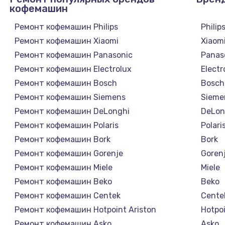
кофемашин
Ремонт кофемашин Philips
Philip
Ремонт кофемашин Xiaomi
Xiaom
Ремонт кофемашин Panasonic
Panas
Ремонт кофемашин Electrolux
Electr
Ремонт кофемашин Bosch
Bosch
Ремонт кофемашин Siemens
Sieme
Ремонт кофемашин DeLonghi
DeLon
Ремонт кофемашин Polaris
Polari
Ремонт кофемашин Bork
Bork
Ремонт кофемашин Gorenje
Goren
Ремонт кофемашин Miele
Miele
Ремонт кофемашин Beko
Beko
Ремонт кофемашин Centek
Cente
Ремонт кофемашин Hotpoint Ariston
Hotpoi
Ремонт кофемашин Asko
Asko