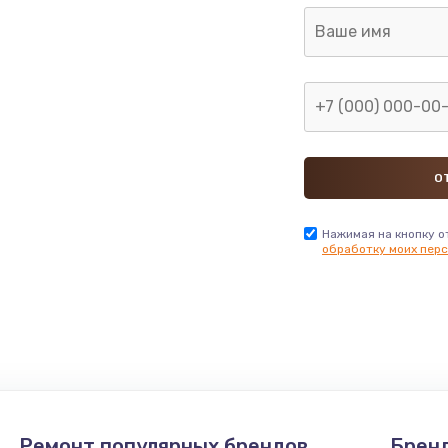
Нажимая на кнопку о
обработку моих перс
Ремонт популярных брендов
Брен