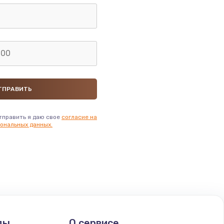
тправить я даю свое
согласие на
ональных данных.
ды
О сервисе