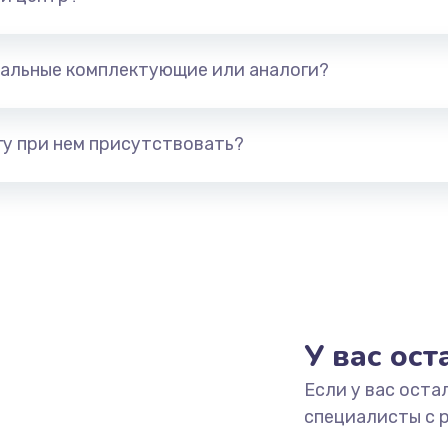
альные комплектующие или аналоги?
у при нем присутствовать?
У вас ос
Если у вас оста
специалисты с 