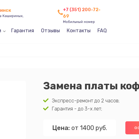
+7 (351) 200-72-
бинск
69
ев Кашириных,
Мобильный номер
и
Гарантия
Отзывы
Контакты
FAQ
Замена платы ко
Экспресс-ремонт до 2 часов;
Гарантия - до 3-х лет;
Цена:
от 1400 руб.
О