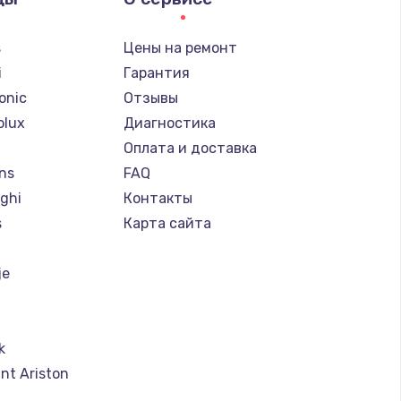
s
Цены на ремонт
i
Гарантия
onic
Отзывы
olux
Диагностика
Оплата и доставка
ns
FAQ
ghi
Контакты
s
Карта сайта
je
k
nt Ariston