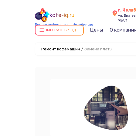
г. Челя
kofe-iq.ru
ул. Брать
95А/1
Ремонт кофемашин в Челябинске
Цены
О компани
ВЫБЕРИТЕ БРЕНД
Ремонт кофемашин
/
Замена платы