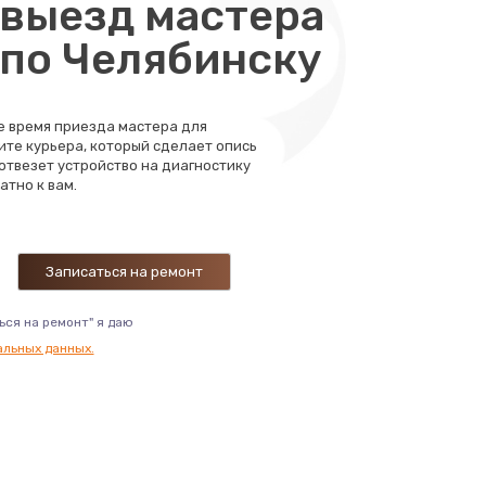
выезд мастера
 по Челябинску
те время приезда мастера для
ите курьера, который сделает опись
 отвезет устройство на диагностику
атно к вам.
ься на ремонт" я даю
альных данных.