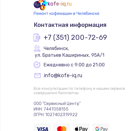
kofe-iq.ru
Ремонт кофемашин в Челябинске
Контактная информация
+7 (351) 200-72-69
Челябинск
,
 ул. Братьев Кашириных, 95А/1
Ежедневно с 9:00 до 21:00
info@kofe-iq.ru
Все консультации по телефону в нашем сервисе
совершенно бесплатны
ООО "Сервисный Центр"
ИНН: 7447058155
ОГРН: 1027402319922