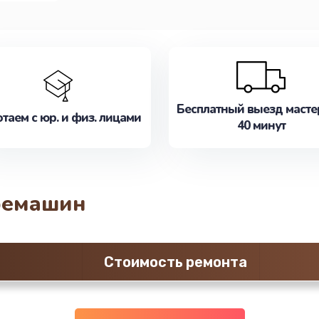
Бесплатный выезд масте
таем с юр. и физ. лицами
40 минут
фемашин
Стоимость ремонта