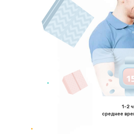
1-2 
среднее вре