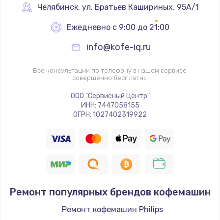
Челябинск
,
 ул. Братьев Кашириных, 95А/1
Ежедневно с 9:00 до 21:00
info@kofe-iq.ru
Все консультации по телефону в нашем сервисе
совершенно бесплатны
ООО "Сервисный Центр"
ИНН: 7447058155
ОГРН: 1027402319922
Ремонт популярных брендов кофемашин
Ремонт кофемашин Philips