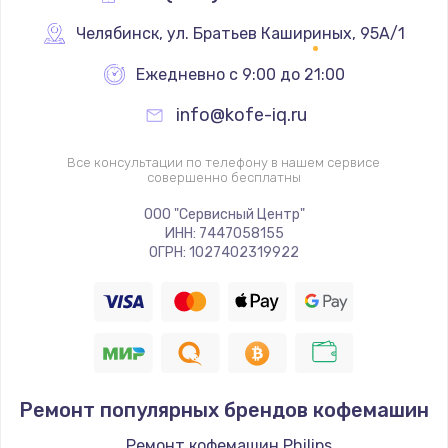
Челябинск
,
 ул. Братьев Кашириных, 95А/1
Ежедневно с 9:00 до 21:00
info@kofe-iq.ru
Все консультации по телефону в нашем сервисе
совершенно бесплатны
ООО "Сервисный Центр"
ИНН: 7447058155
ОГРН: 1027402319922
Ремонт популярных брендов кофемашин
Ремонт кофемашин Philips