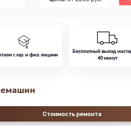
Бесплатный выезд масте
таем с юр. и физ. лицами
40 минут
фемашин
Стоимость ремонта