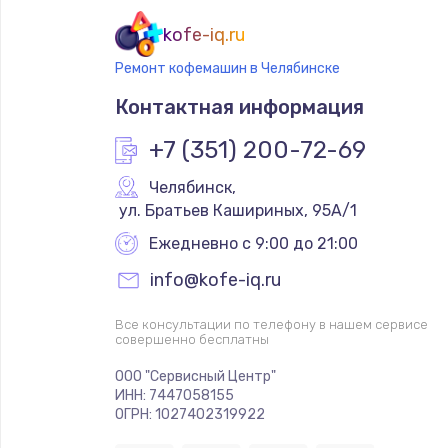
kofe-iq.ru
Ремонт кофемашин в Челябинске
Контактная информация
+7 (351) 200-72-69
Челябинск
,
 ул. Братьев Кашириных, 95А/1
Ежедневно с 9:00 до 21:00
info@kofe-iq.ru
Все консультации по телефону в нашем сервисе
совершенно бесплатны
ООО "Сервисный Центр"
ИНН: 7447058155
ОГРН: 1027402319922