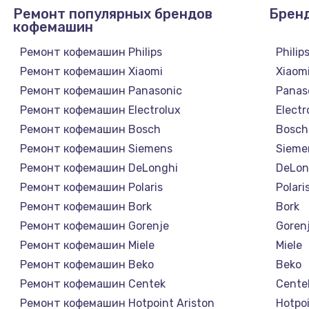
Ремонт популярных брендов
Брен
кофемашин
Ремонт кофемашин Philips
Philip
Ремонт кофемашин Xiaomi
Xiaom
Ремонт кофемашин Panasonic
Panas
Ремонт кофемашин Electrolux
Electr
Ремонт кофемашин Bosch
Bosch
Ремонт кофемашин Siemens
Sieme
Ремонт кофемашин DeLonghi
DeLon
Ремонт кофемашин Polaris
Polari
Ремонт кофемашин Bork
Bork
Ремонт кофемашин Gorenje
Goren
Ремонт кофемашин Miele
Miele
Ремонт кофемашин Beko
Beko
Ремонт кофемашин Centek
Cente
Ремонт кофемашин Hotpoint Ariston
Hotpoi