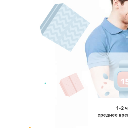
1-2 
среднее вре