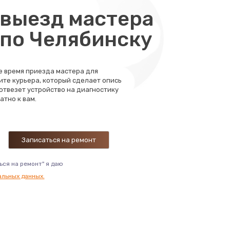
выезд мастера
 по Челябинску
те время приезда мастера для
ите курьера, который сделает опись
 отвезет устройство на диагностику
атно к вам.
ься на ремонт" я даю
альных данных.