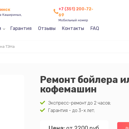
+7 (351) 200-72-
бинск
69
ев Кашириных,
Мобильный номер
и
Гарантия
Отзывы
Контакты
FAQ
на ТЭНа
Ремонт бойлера и
кофемашин
Экспресс-ремонт до 2 часов;
Гарантия - до 3-х лет;
Цена:
от 2200 руб.
О