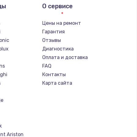
ды
О сервисе
s
Цены на ремонт
i
Гарантия
onic
Отзывы
olux
Диагностика
Оплата и доставка
ns
FAQ
ghi
Контакты
s
Карта сайта
je
k
nt Ariston