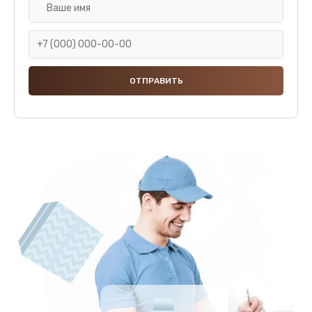
Замена крана пара
1000 руб.
Заказать
Замена микровыключателя
1000 руб.
Заказать
Замена прокладок
800 руб.
Заказать
Замена жерновов
1000 руб.
Заказать