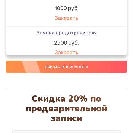
1000 руб.
Заказать
Замена предохранителя
2500 руб.
Заказать
Замена термоблока
ПОКАЗАТЬ ВСЕ УСЛУГИ
2500 руб.
Заказать
Скидка 20% по
Замена мультиклапана
предварительной
1000 руб.
записи
Заказать