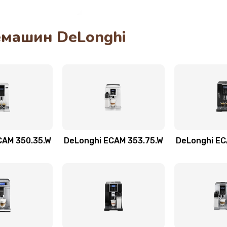
30 мин
2 года
машин DeLonghi
30 мин
3 года
60 мин
1 год
30 мин
3 года
20 мин
2 года
CAM 350.35.W
DeLonghi ECAM 353.75.W
DeLonghi EC
20 мин
2 года
60 мин
3 года
60 мин
3 года