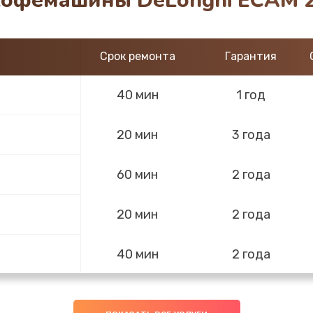
кофемашины DeLonghi ECAM 2
Срок ремонта
Гарантия
40 мин
1 год
20 мин
3 года
60 мин
2 года
20 мин
2 года
40 мин
2 года
30 мин
3 года