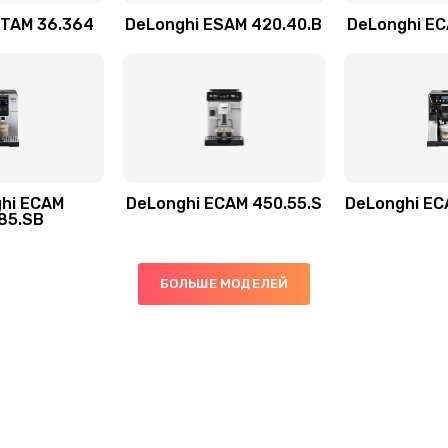
ETAM 36.364
DeLonghi ESAM 420.40.B
DeLonghi EC
20 мин
1 год
40 мин
1 год
30 мин
3 года
hi ECAM
DeLonghi ECAM 450.55.S
DeLonghi EC
85.SB
40 мин
3 года
БОЛЬШЕ МОДЕЛЕЙ