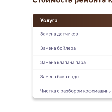
Стоимость ремонта 
Услуга
Замена датчиков
Замена бойлера
Замена клапана пара
Замена бака воды
Чистка с разбором кофемашины
Замена клапана дренажа