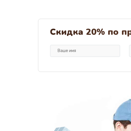
Ремонт капучинатора
Ремонт мультиклапана
Скидка 20% по п
Комплексная профилактика
Ремонт электромагнитного клап
Замена щёток электродвигател
Чистка дренажа
Ремонт заварного блока
Замена двигателя кофемолки