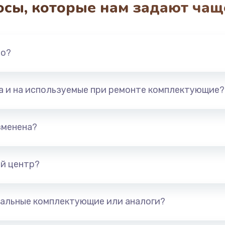
осы, которые нам задают чащ
но?
та и на используемые при ремонте комплектующие?
зменена?
й центр?
альные комплектующие или аналоги?