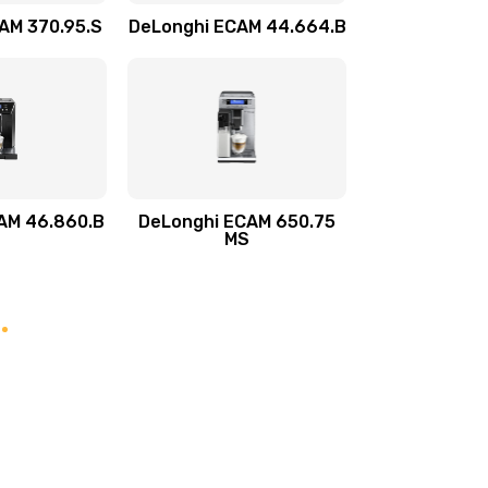
AM 370.95.S
DeLonghi ECAM 44.664.B
550 руб.
Заказать
530 руб.
Заказать
980 руб.
Заказать
AM 46.860.B
DeLonghi ECAM 650.75
MS
600 руб.
Заказать