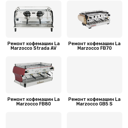
Ремонт электромагнитного клапана
1155 руб.
Заказать
Ремонт ЦЗУ кофемашины La Marzocco
1025 руб.
Ремонт кофемашин La
Ремонт кофемашин La
Marzocco Strada AV
Marzocco FB70
Заказать
Ремонт термодатчика
1015 руб.
Заказать
Ремонт кофемашин La
Ремонт кофемашин La
Ремонт системной платы
Marzocco FB80
Marzocco GB5 S
925 руб.
Заказать