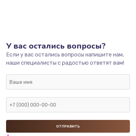
Заказать
Замена двигателя
1500 руб.
Заказать
У вас остались вопросы?
Ремонт силовой платы
Если у вас остались вопросы напишите нам,
наши специалисты с радостью ответят вам!
1500 руб.
Заказать
Замена клапана дренажа
1500 руб.
Заказать
Ремонт термоблока/пароблока
400 руб.