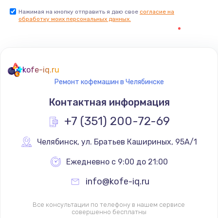
Заказать
Нажимая на кнопку отправить я даю свое
согласие на
обработку моих персональных данных.
kofe-iq.ru
Ремонт кофемашин в Челябинске
Контактная информация
+7 (351) 200-72-69
Челябинск
,
 ул. Братьев Кашириных, 95А/1
Ежедневно с 9:00 до 21:00
info@kofe-iq.ru
Все консультации по телефону в нашем сервисе
совершенно бесплатны