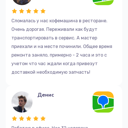
Замена датчика воды
1000 руб.
Сломалась у нас кофемашина в ресторане.
Заказать
Очень дорогая. Переживали как будут
Чистка диспенсеров
транспортировать в сервис. А мастер
1200 руб.
приехали и на месте починили. Общее время
ремонта заняло, примерно - 2 часа и это с
Заказать
учетом что час ждали когда привезут
Чистка от кофейных масел
доставкой необходимую запчасть!
1500 руб.
Заказать
Денис
Ремонт бойлера
1100 руб.
Заказать