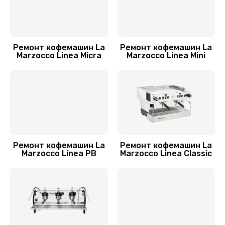
Ремонт мультиклапана
650 руб.
Заказать
Ремонт кофемашин La
Ремонт кофемашин La
Marzocco Linea Micra
Marzocco Linea Mini
Ремонт микровыключателя
770 руб.
Заказать
Ремонт дренажного клапана
650 руб.
Ремонт кофемашин La
Ремонт кофемашин La
Marzocco Linea PB
Marzocco Linea Classic
Заказать
Ремонт дренажа
865 руб.
Заказать