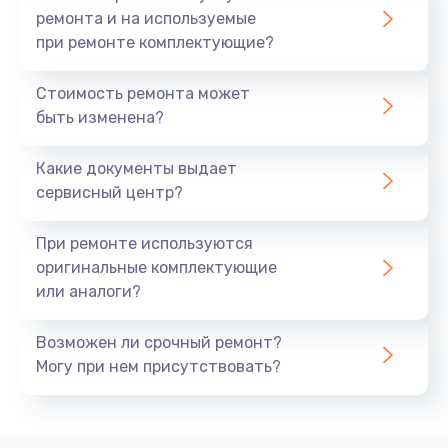
ремонта и на используемые
Замена двигателя
при ремонте комплектующие?
3000 руб.
Стоимость ремонта может
Заказать
быть изменена?
Ремонт силовой платы
Какие документы выдает
5000 руб.
сервисный центр?
Заказать
При ремонте используются
Восстановление компонентов
оригинальные комплектующие
или аналоги?
1200 руб.
Заказать
Возможен ли срочный ремонт?
Могу при нем присутствовать?
Замена трансформатора
3000 руб.