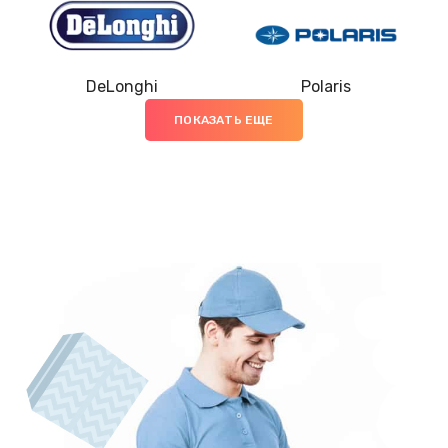
800 руб.
Заказать
DeLonghi
Polaris
Замена жерновов
ПОКАЗАТЬ ЕЩЕ
4990 руб.
Заказать
Ремонт насоса
3000 руб.
Заказать
Ремонт дренажного клапана
710 руб.
Заказать