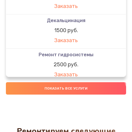
Заказать
Декальцинация
1500 руб.
Заказать
Ремонт гидросистемы
2500 руб.
Заказать
Замена трубок
ПОКАЗАТЬ ВСЕ УСЛУГИ
300 руб.
Заказать
Ремонт двигателя кофемолки
Ремонтируем следующие